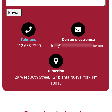
Enviar
Teléfono
Correo electrónico
212.683.7200
in
**
@
******************
ce.com
Dirección
29 West 38th Street, 12ª planta Nueva York, NY
10018