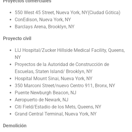
Proyectos comerciales
550 West 45 Street, Nueva York, NY(Ciudad Gótica)
ConEdison,
Nueva York, NY
Barclays Arena, Brooklyn, NY
Proyecto civil
LIJ Hospital/Zucker Hillside Medical Facility,
Queens,
NY
Proyectos de la Autoridad de Construcción de
Escuelas, Staten Island/ Brooklyn, NY
Hospital Mount Sinai, Nueva York, NY
350 Marconi Street/nuevo Centro 911,
Bronx, NY
Puente Newburgh Beacon,
NJ
Aeropuerto de Newark,
NJ
Citi Field/Estadio de los Mets, Queens, NY
Grand Central Terminal,
Nueva York, NY
Demolición