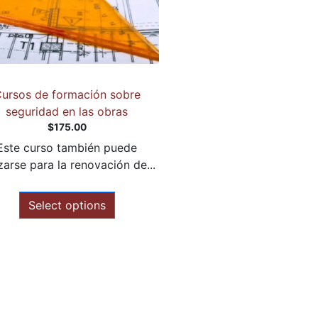
ursos de formación sobre
seguridad en las obras
$
175.00
Este curso también puede
izarse para la renovación de...
Select options