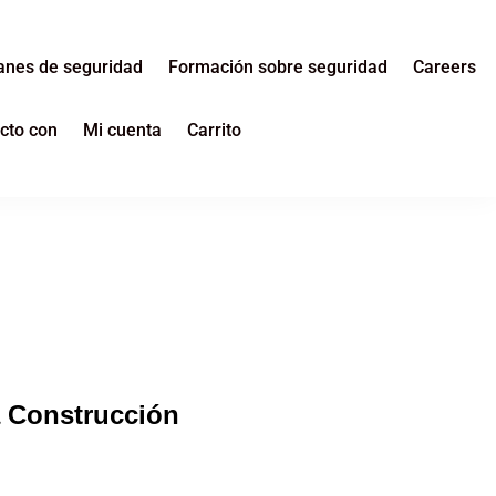
anes de seguridad
Formación sobre seguridad
Careers
cto con
Mi cuenta
Carrito
a Construcción