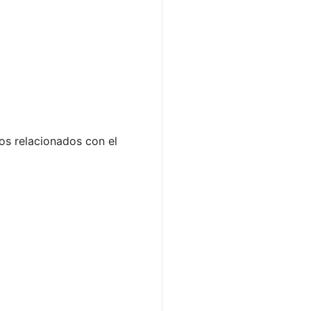
sgos relacionados con el