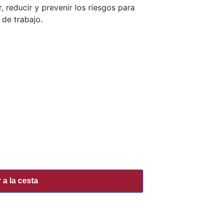
, reducir y prevenir los riesgos para
 de trabajo.
 a la cesta