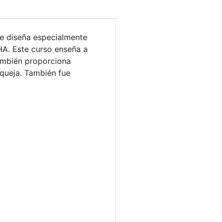
se diseña especialmente
HA. Este curso enseña a
también proporciona
 queja. También fue